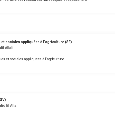
t sociales appliquées à l’agriculture (SE)
lil Allali
s et sociales appliquées à l’agriculture
(SV)
lid El Allali