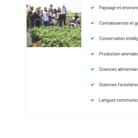
Paysage et enviro
Connaissances et g
Conservation intell
Production animale
Sciences alimentair
Sciences forestièr
Langues communic