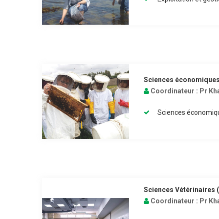
Sciences économiques e
Coordinateur :
Pr Kha
Sciences économique
Sciences Vétérinaires 
Coordinateur :
Pr Kha