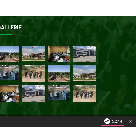
GALLERIE
6.2.14