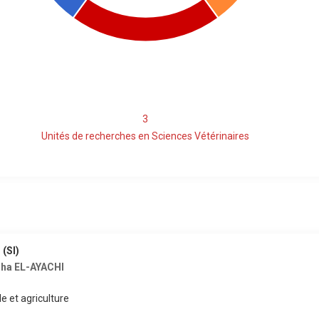
3
Unités de recherches en Sciences Vétérinaires
 (SI)
ha EL-AYACHI
lle et agriculture