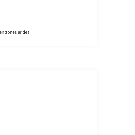
en zones arides