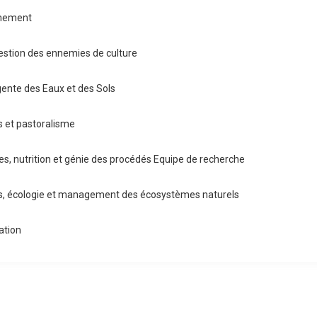
nnement
estion des ennemies de culture
igente des Eaux et des Sols
s et pastoralisme
es, nutrition et génie des procédés Equipe de recherche
es, écologie et management des écosystèmes naturels
ation