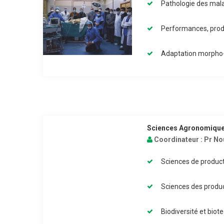
Pathologie des mala
Performances, prod
Adaptation morpho-
Sciences Agronomiques
Coordinateur :
Pr No
Sciences de product
Sciences des produc
Biodiversité et bio