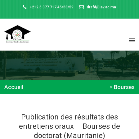
+212 5 377 717 45/58/59
drsfd@iav.ac.ma
Accueil
Bourses
Publication des résultats des
entretiens oraux – Bourses de
doctorat (Mauritanie)